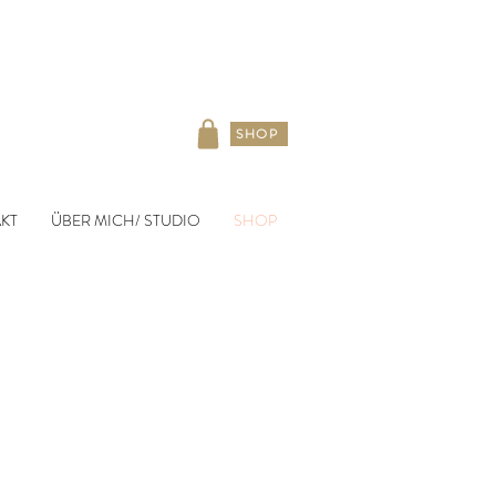
SHOP
KT
ÜBER MICH/ STUDIO
SHOP