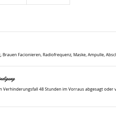
g, Brauen Facionieren, Radiofrequenz, Maske, Ampulle, Absc
ndigung
n Verhinderungsfall 48 Stunden im Vorraus abgesagt oder