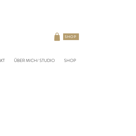
SHOP
KT
ÜBER MICH/ STUDIO
SHOP