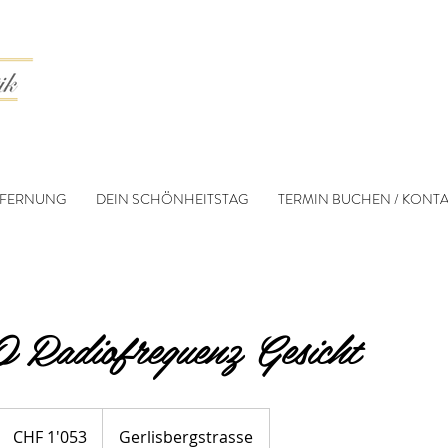
TFERNUNG
DEIN SCHÖNHEITSTAG
TERMIN BUCHEN / KONTA
 Radiofrequenz Gesicht
1'053
Schweizer
CHF 1'053
Gerlisbergstrasse
Franken