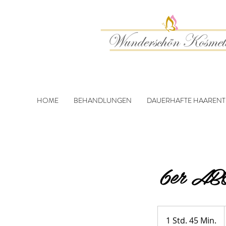
HOME
BEHANDLUNGEN
DAUERHAFTE HAAREN
6er ABO
1 Std. 45 Min.
1