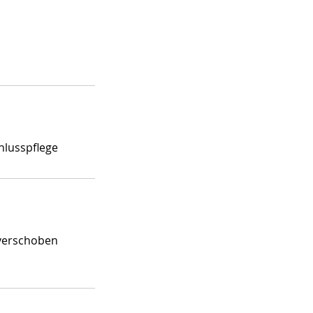
hlusspflege
 verschoben