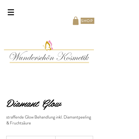
SHOP
Diamant Glow
straffende Glow Behandlung inkl. Diamantpeeling
& Fruchtsäure
210