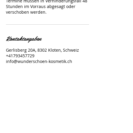
Termine müssen in Verhinderungsfall 48
Stunden im Vorraus abgesagt oder
verschoben werden.
Kontaktangaben
Gerlisberg 20A, 8302 Kloten, Schweiz
+41793457729
info@wunderschoen-kosmetik.ch
Wunderschön Kosmetik
Melanie Marthaler