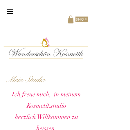
SHOP
Mein Studio
Ich freue mich, in meinem
Kosmetikstudio
herzlich Willkommen zu
heissen.